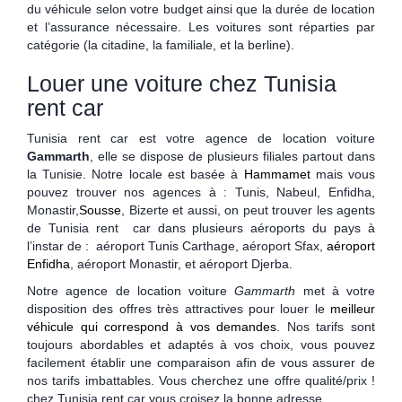
du véhicule selon votre budget ainsi que la durée de location
et l’assurance nécessaire. Les voitures sont réparties par
catégorie (la citadine, la familiale, et la berline).
Louer une voiture chez Tunisia
rent car
Tunisia rent car est votre agence de location voiture
Gammarth
, elle se dispose de plusieurs filiales partout dans
la Tunisie. Notre locale est basée à
Hammamet
mais vous
pouvez trouver nos agences à : Tunis, Nabeul, Enfidha,
Monastir,
Sousse
, Bizerte et aussi, on peut trouver les agents
de Tunisia rent car dans plusieurs aéroports du pays à
l’instar de : aéroport Tunis Carthage, aéroport Sfax,
aéroport
Enfidha
, aéroport Monastir, et aéroport Djerba.
Notre agence de location voiture
Gammarth
met à votre
disposition des offres très attractives pour louer le
meilleur
véhicule qui correspond à vos demandes
. Nos tarifs sont
toujours abordables et adaptés à vos choix, vous pouvez
facilement établir une comparaison afin de vous assurer de
nos tarifs imbattables. Vous cherchez une offre qualité/prix !
chez Tunisia rent car vous croisez la bonne adresse.