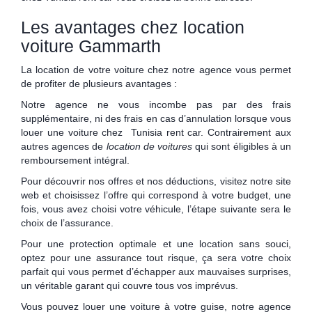
Les avantages chez location
voiture Gammarth
La location de votre voiture chez notre agence vous permet
de profiter de plusieurs avantages :
Notre agence ne vous incombe pas par des frais
supplémentaire, ni des frais en cas d’annulation lorsque vous
louer une voiture chez Tunisia rent car. Contrairement aux
autres agences de
location de voitures
qui sont éligibles à un
remboursement intégral.
Pour découvrir nos offres et nos déductions, visitez notre site
web et choisissez l’offre qui correspond à votre budget, une
fois, vous avez choisi votre véhicule, l’étape suivante sera le
choix de l’assurance.
Pour une protection optimale et une location sans souci,
optez pour une assurance tout risque, ça sera votre choix
parfait qui vous permet d’échapper aux mauvaises surprises,
un véritable garant qui couvre tous vos imprévus.
Vous pouvez louer une voiture à votre guise, notre agence