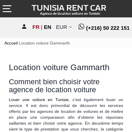
TUNISIA RENT CAR
Agence de location voiture en Tunisie
FR
|
EN
EUR
(+216) 50 222 151
Accueil
Location voiture Gammarth
Location voiture Gammarth
Comment bien choisir votre
agence de location voiture
Louer une voiture en Tunisie
, c'est également louer un
service. Il est donc primordial de découvrir les services
offerts par les agences de location de voitures et de mettre
en place une comparaison afin d’obtenir les réponses
saillantes et bien choisir votre agence. En deuxième temps
vient le type de prestation que vous cherchez, la catégorie