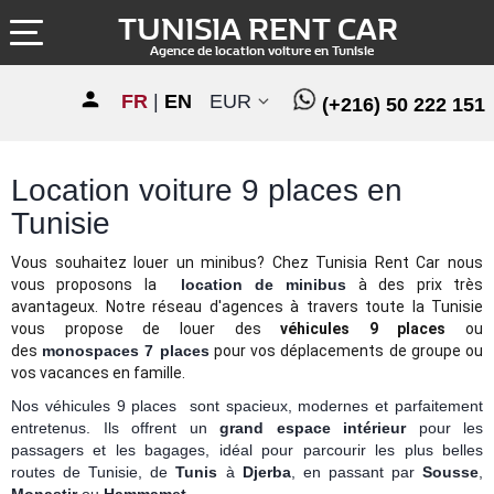
TUNISIA RENT CAR
Agence de location voiture en Tunisie
FR
|
EN
EUR
(+216) 50 222 151
Location voiture 9 places en
Tunisie
Vous souhaitez louer un minibus? Chez Tunisia Rent Car nous
vous proposons la
location de minibus
à des prix très
avantageux. Notre réseau d'agences à travers toute la Tunisie
vous propose de louer des
véhicules 9 places
ou
des
monospaces 7 places
pour vos déplacements de groupe ou
vos vacances en famille.
Nos véhicules 9 places sont spacieux, modernes et parfaitement
entretenus. Ils offrent un
grand espace intérieur
pour les
passagers et les bagages, idéal pour parcourir les plus belles
routes de Tunisie, de
Tunis
à
Djerba
, en passant par
Sousse
,