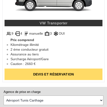
VW Transporter
9
4
manuelle
3
OUI
Prix comprend
Kilométrage illimité
2 éme conducteur gratuit
Assurance au tiers
Surcharge Aéroport/Gare
Caution : 2660 €
DEVIS ET RÉSERVATION
Agence de prise en charge