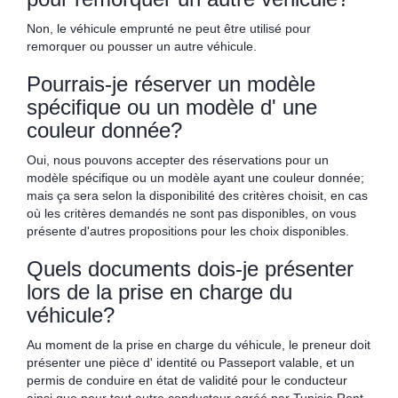
Non, le véhicule emprunté ne peut être utilisé pour
remorquer ou pousser un autre véhicule.
Pourrais-je réserver un modèle
spécifique ou un modèle d' une
couleur donnée?
Oui, nous pouvons accepter des réservations pour un
modèle spécifique ou un modèle ayant une couleur donnée;
mais ça sera selon la disponibilité des critères choisit, en cas
où les critères demandés ne sont pas disponibles, on vous
présente d'autres propositions pour les choix disponibles.
Quels documents dois-je présenter
lors de la prise en charge du
véhicule?
Au moment de la prise en charge du véhicule, le preneur doit
présenter une pièce d' identité ou Passeport valable, et un
permis de conduire en état de validité pour le conducteur