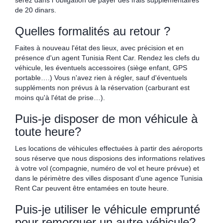
serez dans l´obligation de payer des frais supplémentaires
de 20 dinars.
Quelles formalités au retour ?
Faites à nouveau l'état des lieux, avec précision et en
présence d'un agent Tunisia Rent Car. Rendez les clefs du
véhicule, les éventuels accessoires (siège enfant, GPS
portable….) Vous n'avez rien à régler, sauf d'éventuels
suppléments non prévus à la réservation (carburant est
moins qu'à l'état de prise…).
Puis-je disposer de mon véhicule à
toute heure?
Les locations de véhicules effectuées à partir des aéroports
sous réserve que nous disposions des informations relatives
à votre vol (compagnie, numéro de vol et heure prévue) et
dans le périmètre des villes disposant d'une agence Tunisia
Rent Car peuvent être entamées en toute heure.
Puis-je utiliser le véhicule emprunté
pour remorquer un autre véhicule?