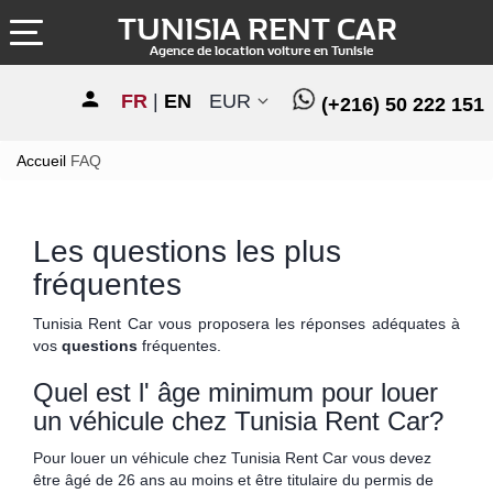
TUNISIA RENT CAR
Agence de location voiture en Tunisie
FR
|
EN
EUR
(+216) 50 222 151
Accueil
FAQ
Les questions les plus
fréquentes
Tunisia Rent Car vous proposera les réponses adéquates à
vos
questions
fréquentes.
Quel est l' âge minimum pour louer
un véhicule chez Tunisia Rent Car?
Pour louer un véhicule chez Tunisia Rent Car vous devez
être âgé de 26 ans au moins et être titulaire du permis de