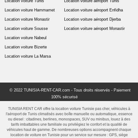
Location voiture Tunis
Location voiture aéroport Tunis
Location voiture Hammamet
Location voiture aéroport Enfidha
Location voiture Monastir
Location voiture aéroport Djerba
Location voiture Sousse
Location voiture aéroport Monastir
Location voiture Nabeul
Location voiture Bizerte
Location voiture La Marsa
© 2022 TUNISIA-RENT-CAR.com - Tous droits réservés - Paiement
100% sécurisé
TUNISIA RENT CAR offre la location voiture Tunisie pas cher, véhicules à
l'aéroport de Tunis climatisés avec boîte manuelle ou automatique, essence
ou diesel : citadines, berlines, monospaces, SUV ou minibus, louez à des
tarifs imbattables une familiale ou privilégiez le confort et la qualité de
véhicules haut de gamme. De nombreuses options accompagnent chaque
location de voiture en Tunisie pour un service sur mesure : GPS, siège