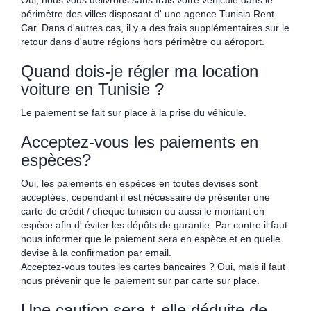
Oui, nous vous délivrons sans frais votre véhicule dans le
périmètre des villes disposant d' une agence Tunisia Rent
Car. Dans d'autres cas, il y a des frais supplémentaires sur le
retour dans d'autre régions hors périmètre ou aéroport.
Quand dois-je régler ma location
voiture en Tunisie ?
Le paiement se fait sur place à la prise du véhicule.
Acceptez-vous les paiements en
espèces?
Oui, les paiements en espèces en toutes devises sont
acceptées, cependant il est nécessaire de présenter une
carte de crédit / chèque tunisien ou aussi le montant en
espèce afin d' éviter les dépôts de garantie. Par contre il faut
nous informer que le paiement sera en espèce et en quelle
devise à la confirmation par email.
Acceptez-vous toutes les cartes bancaires ? Oui, mais il faut
nous prévenir que le paiement sur par carte sur place.
Une caution sera-t-elle déduite de